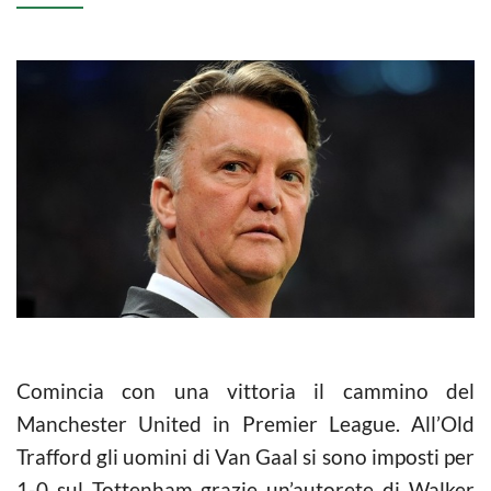
Comincia con una vittoria il cammino del
Manchester United in Premier League. All’Old
Trafford gli uomini di Van Gaal si sono imposti per
1-0 sul Tottenham grazie un’autorete di Walker