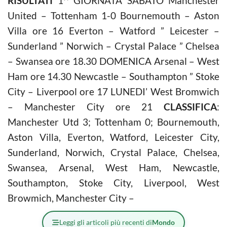
RISULTATI
1^ GIORNATA SABATO Manchester
United – Tottenham 1-0 Bournemouth – Aston
Villa ore 16 Everton – Watford ” Leicester –
Sunderland ” Norwich – Crystal Palace ” Chelsea
– Swansea ore 18.30 DOMENICA Arsenal – West
Ham ore 14.30 Newcastle – Southampton ” Stoke
City – Liverpool ore 17 LUNEDI’ West Bromwich
– Manchester City ore 21
CLASSIFICA
:
Manchester Utd 3; Tottenham 0; Bournemouth,
Aston Villa, Everton, Watford, Leicester City,
Sunderland, Norwich, Crystal Palace, Chelsea,
Swansea, Arsenal, West Ham, Newcastle,
Southampton, Stoke City, Liverpool, West
Browmich, Manchester City –
Leggi gli articoli più recenti di
Mondo