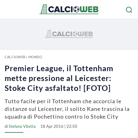
CALCIOWEB
»
MONDO
Premier League, il Tottenham
mette pressione al Leicester:
Stoke City asfaltato! [FOTO]
Tutto facile per il Tottenham che accorcia le
distanze sul Leicester, il solito Kane trascina la
squadra di Pochettino contro lo Stoke City
di
Stefano Vitetta
18 Apr 2016 | 22:50