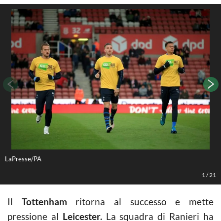
LaPresse/PA
L
1
/
21
Il
Tottenham
ritorna al successo e mette
pressione al
Leicester.
La squadra di Ranieri ha