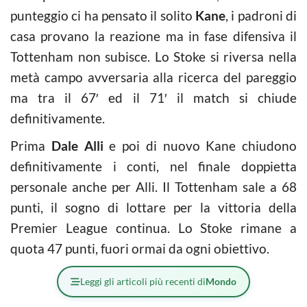
punteggio ci ha pensato il solito
Kane
, i padroni di
casa provano la reazione ma in fase difensiva il
Tottenham non subisce. Lo Stoke si riversa nella
metà campo avversaria alla ricerca del pareggio
ma tra il 67′ ed il 71′ il match si chiude
definitivamente.
Prima
Dale Alli
e poi di nuovo Kane chiudono
definitivamente i conti, nel finale doppietta
personale anche per Alli. Il Tottenham sale a 68
punti, il sogno di lottare per la vittoria della
Premier League continua. Lo Stoke rimane a
quota 47 punti, fuori ormai da ogni obiettivo.
Leggi gli articoli più recenti di
Mondo