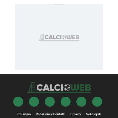
Chi siamo
Redazione e Contatti
Privacy
Note legali