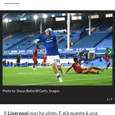
Photo by Shaun Botterill/Getty Images
P
1
/
7
Il
Liverpool
non ha vinto. E già questa è una