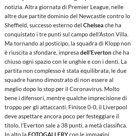
notizia. Altra giornata di Premier League, nelle
altre due partite dominio del Newcastle contro lo
Sheffield, successo esterno del
Chelsea
che ha
conquistato i tre punti sul campo dell’Aston Villa.
Ma tornando al posticipo, la squadra di Klopp non
è riuscita a sfondare, impresa
dell’Everton
che ha
chiuso ogni spazio con le unghie e con i denti. La
partita non complesso è stata equilibrata, le due
squadre hanno dimostrato di non essere al
meglio dopo lo stop per il Coronavirus. Molto
bene i difensori, mentre qualche imprecisione di
troppo per gli attaccanti. Finisce 0-0, il Liverpool
deve aspettare ancora poco per festeggiare il
titolo, l’Everton sale a 38 punti, a metà classifica.
In alto la
FOTOGALLERY
con le immagini.