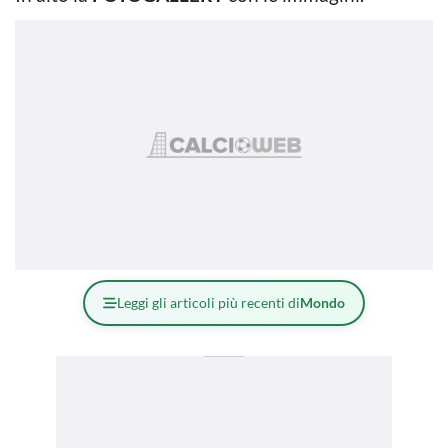
Leggi gli articoli più recenti di
Mondo