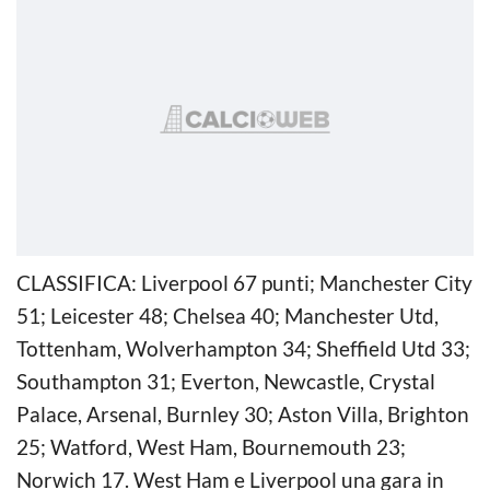
CLASSIFICA: Liverpool 67 punti; Manchester City
51; Leicester 48; Chelsea 40; Manchester Utd,
Tottenham, Wolverhampton 34; Sheffield Utd 33;
Southampton 31; Everton, Newcastle, Crystal
Palace, Arsenal, Burnley 30; Aston Villa, Brighton
25; Watford, West Ham, Bournemouth 23;
Norwich 17. West Ham e Liverpool una gara in