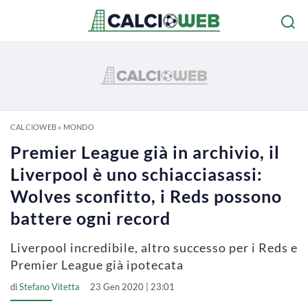
CALCIOWEB
»
MONDO
Premier League già in archivio, il
Liverpool è uno schiacciasassi:
Wolves sconfitto, i Reds possono
battere ogni record
Liverpool incredibile, altro successo per i Reds e
Premier League già ipotecata
di
Stefano Vitetta
23 Gen 2020 | 23:01