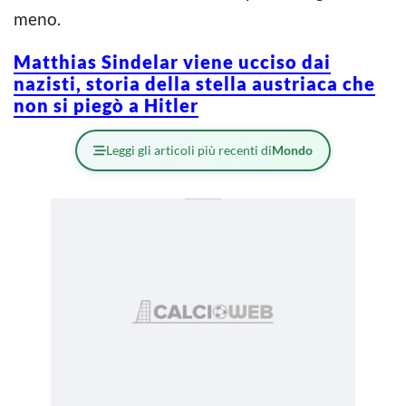
meno.
Matthias Sindelar viene ucciso dai
nazisti, storia della stella austriaca che
non si piegò a Hitler
Leggi gli articoli più recenti di
Mondo