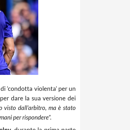
di ‘condotta violenta’ per un
per dare la sua versione dei
visto dall’arbitro, ma è stato
mani per rispondere”.
elny
, durante la prima parte