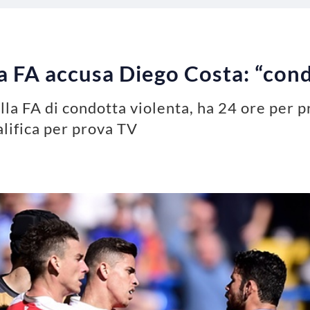
a FA accusa Diego Costa: “cond
la FA di condotta violenta, ha 24 ore per p
lifica per prova TV