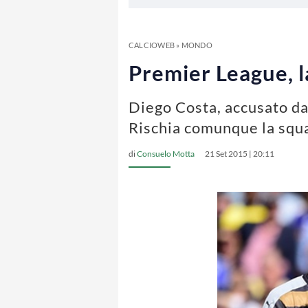
CALCIOWEB
»
MONDO
Premier League, l
Diego Costa, accusato dal
Rischia comunque la squa
di
Consuelo Motta
21 Set 2015 | 20:11