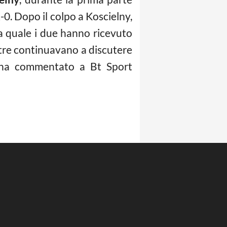
2-0. Dopo il colpo a Koscielny,
a quale i due hanno ricevuto
entre continuavano a discutere
ha commentato a Bt Sport