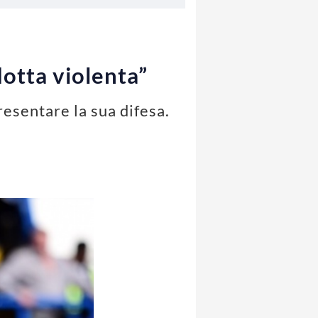
otta violenta”
resentare la sua difesa.