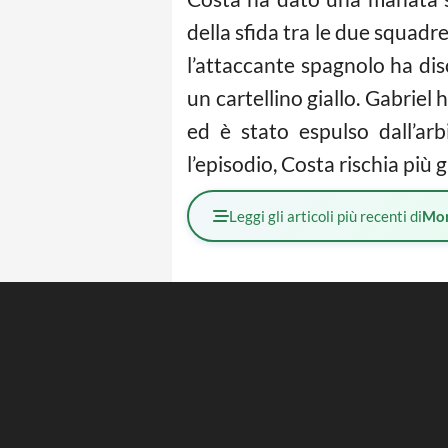
della sfida tra le due squadre
l’attaccante spagnolo ha di
un cartellino giallo. Gabriel
ed è stato espulso dall’arb
l’episodio, Costa rischia più 
Leggi gli articoli più recenti di
Mo