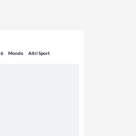
26
Mondo
Altri Sport