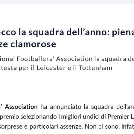
co la squadra dell’anno: piena 
nze clamorose
onal Footballers' Association la squadra de
testa per il Leicester e il Tottenham
s’ Association
ha annunciato la squadra dell’an
 premio selezionando i migliori undici di Premier 
sorprese e particolari assenze. Non ci sono, inf