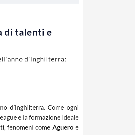
di talenti e
ll'anno d'Inghilterra:
no d’Inghilterra. Come ogni
League e la formazione ideale
atti, fenomeni come
Aguero
e