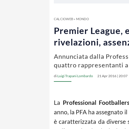
CALCIOWEB
»
MONDO
Premier League, ec
rivelazioni, asse
Annunciata dalla Professi
quattro rappresentanti a 
di
Luigi Trapani Lombardo
21 Apr 2016 | 20:07
La
Professional Footballer
anno, la PFA ha assegnato il
è caratterizzata da diverse 