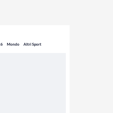
26
Mondo
Altri Sport