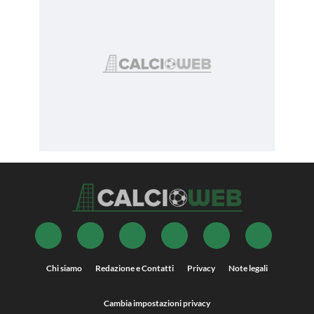
Chi siamo
Redazione e Contatti
Privacy
Note legali
Cambia impostazioni privacy