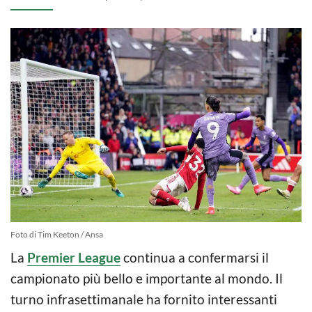
Foto di Tim Keeton / Ansa
La
Premier League
continua a confermarsi il
campionato più bello e importante al mondo. Il
turno infrasettimanale ha fornito interessanti