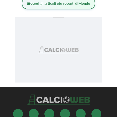
Leggi gli articoli più recenti di
Mondo