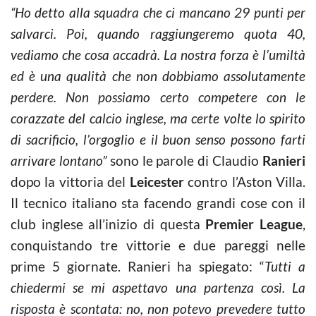
“Ho detto alla squadra che ci mancano 29 punti per
salvarci. Poi, quando raggiungeremo quota 40,
vediamo che cosa accadrà. La nostra forza è l’umiltà
ed è una qualità che non dobbiamo assolutamente
perdere. Non possiamo certo competere con le
corazzate del calcio inglese, ma certe volte lo spirito
di sacrificio, l’orgoglio e il buon senso possono farti
arrivare lontano”
sono le parole di Claudio
Ranieri
dopo la vittoria del
Leicester
contro l’Aston Villa.
Il tecnico italiano sta facendo grandi cose con il
club inglese all’inizio di questa
Premier League
,
conquistando tre vittorie e due pareggi nelle
prime 5 giornate. Ranieri ha spiegato: “
Tutti a
chiedermi se mi aspettavo una partenza così. La
risposta è scontata: no, non potevo prevedere tutto