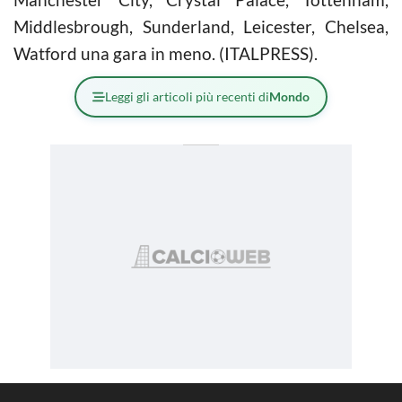
Middlesbrough, Sunderland, Leicester, Chelsea,
Watford una gara in meno. (ITALPRESS).
Leggi gli articoli più recenti di
Mondo