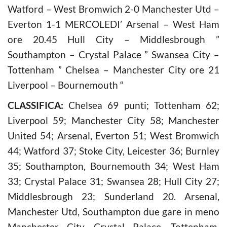
Watford – West Bromwich 2-0 Manchester Utd –
Everton 1-1 MERCOLEDI’ Arsenal – West Ham
ore 20.45 Hull City – Middlesbrough ”
Southampton – Crystal Palace ” Swansea City –
Tottenham ” Chelsea – Manchester City ore 21
Liverpool – Bournemouth “
CLASSIFICA:
Chelsea 69 punti; Tottenham 62;
Liverpool 59; Manchester City 58; Manchester
United 54; Arsenal, Everton 51; West Bromwich
44; Watford 37; Stoke City, Leicester 36; Burnley
35; Southampton, Bournemouth 34; West Ham
33; Crystal Palace 31; Swansea 28; Hull City 27;
Middlesbrough 23; Sunderland 20. Arsenal,
Manchester Utd, Southampton due gare in meno
Manchester City, Crystal Palace, Tottenham,