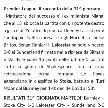
Premier League, il racconto della 31^ giornata –
Mattatore del successo e’ l’ex milanista
Niang
,
che al 13′ sblocca la partita con un potente destro
a giro e al 49′ offre di prima a Deeney l’assist per il
raddoppio. Nella ripresa, fra gli Hornets, espulso
Britos. Senza Ranieri il
Leicester
sa solo vincere:
2-0 al Sunderland firmato nella ripresa da Slimani
e Vardy e sono 15 punti nelle ultime 5 partite
sotto la guida di Shakespeare, con la zona
retrocessione ormai lontana. Le Foxes
agganciano in classifica lo
Stoke
, battuto al Turf
Moor dal
Burnley
per 1-0: decide Boyd al 58′.
RISULTATI 31^ GIORNATA
MARTEDI’ Burnley –
Stoke City 1-0 Leicester City – Sunderland 2-0