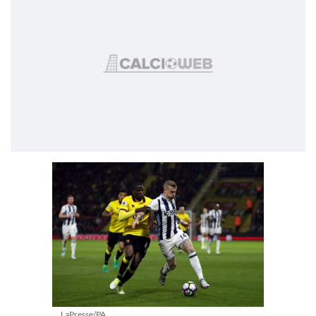
LaPresse/PA