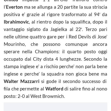
l’
Everton
ma se allunga a 20 partite la sua striscia
positiva e’ grazie al rigore trasformato al 94′ da
Ibrahimovic
, al rientro dopo la squalifica, dopo il
vantaggio siglato da Jagielka al 22′. Terzo pari
nelle ultime quattro gare per i Red Devils di Jose’
Mourinho, che possono comunque ancora
sperare nella Champions: il quarto posto oggi
occupato dal City dista 4 lunghezze. Secondo la
stampa inglese e’ a rischio perche’ non parla bene
inglese e perche’ la squadra non gioca bene ma
Walter Mazzarri
si gode il secondo successo di
fila che permette al
Watford
di salire fino al nono
posto: 2-0 al West Browmich.