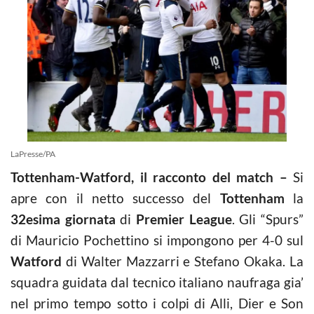
LaPresse/PA
Tottenham-Watford, il racconto del match –
Si
apre con il netto successo del
Tottenham
la
32esima
giornata
di
Premier League
. Gli “Spurs”
di Mauricio Pochettino si impongono per 4-0 sul
Watford
di Walter Mazzarri e Stefano Okaka. La
squadra guidata dal tecnico italiano naufraga gia’
nel primo tempo sotto i colpi di Alli, Dier e Son