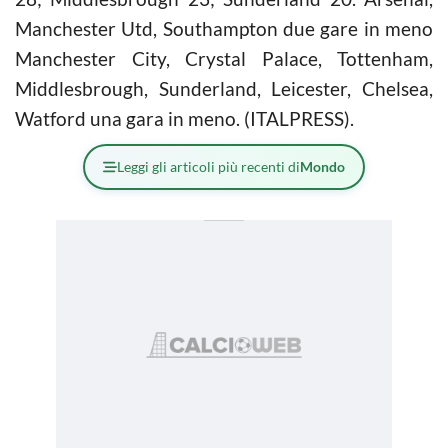
Manchester Utd, Southampton due gare in meno
Manchester City, Crystal Palace, Tottenham,
Middlesbrough, Sunderland, Leicester, Chelsea,
Watford una gara in meno. (ITALPRESS).
Leggi gli articoli più recenti di
Mondo