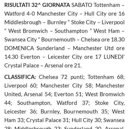
RISULTATI 32^ GIORNATA
SABATO Tottenham –
Watford 4-0 Manchester City – Hull City ore 16
Middlesbrough – Burnley ” Stoke City – Liverpool
” West Bromwich – Southampton ” West Ham –
Swansea City ” Bournemouth – Chelsea ore 18.30
DOMENICA Sunderland – Manchester Utd ore
14.30 Everton – Leicester City ore 17 LUNEDI’
Crystal Palace – Arsenal ore 21.
CLASSIFICA:
Chelsea 72 punti; Tottenham 68;
Liverpool 60; Manchester City 58; Manchester
United, Arsenal 54; Everton 51; West Bromwich
44; Southampton, Watford 37; Stoke City,
Leicester 36; Burnley, Bournemouth 35; West
Ham 33; Crystal Palace 31; Hull City 30; Swansea
28; Middlesbrough 23; Sunderland 20. Arsenal,