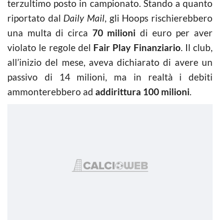
terzultimo posto in campionato. Stando a quanto
riportato dal
Daily Mail
, gli Hoops rischierebbero
una multa di circa
70 milioni
di euro per aver
violato le regole del
Fair Play Finanziario
. Il club,
all’inizio del mese, aveva dichiarato di avere un
passivo di 14 milioni, ma in realtà i debiti
ammonterebbero ad
addirittura 100 milioni
.