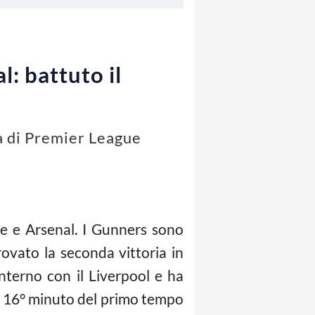
l: battuto il
a di Premier League
le e Arsenal. I Gunners sono
rovato la seconda vittoria in
terno con il Liverpool e ha
dal 16° minuto del primo tempo