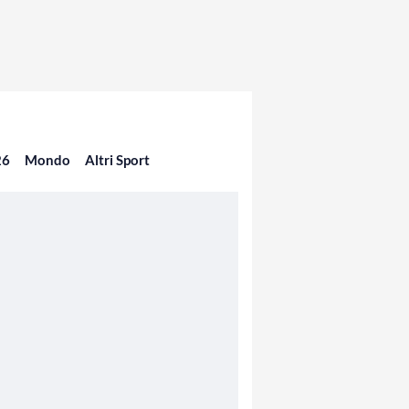
26
Mondo
Altri Sport