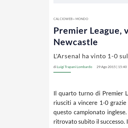
CALCIOWEB
»
MONDO
Premier League, vi
Newcastle
L'Arsenal ha vinto 1-0 s
di
Luigi Trapani Lombardo
29 Ago 2015 | 15:40
Il quarto turno di Premier 
riusciti a vincere 1-0 grazi
questo campionato inglese.
ritrovato subito il successo.