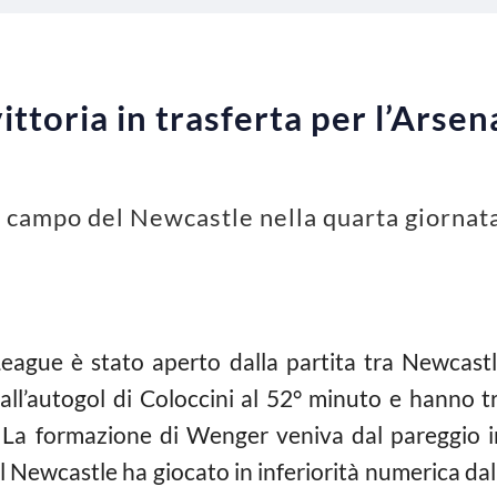
ttoria in trasferta per l’Arsena
ul campo del Newcastle nella quarta giornat
League è stato aperto dalla partita tra Newcast
e all’autogol di Coloccini al 52° minuto e hanno t
 La formazione di Wenger veniva dal pareggio in
 Il Newcastle ha giocato in inferiorità numerica 