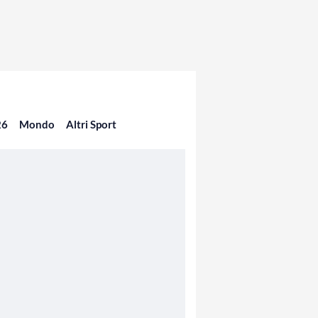
26
Mondo
Altri Sport