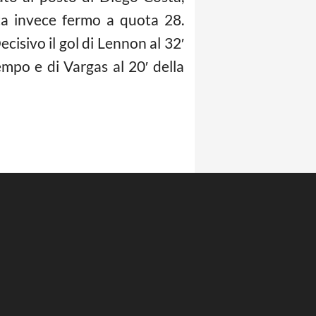
resta invece fermo a quota 28.
cisivo il gol di Lennon al 32′
empo e di Vargas al 20′ della