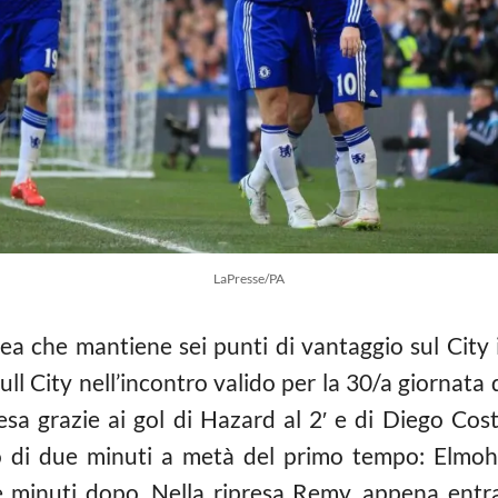
LaPresse/PA
lsea che mantiene sei punti di vantaggio sul City
ull City nell’incontro valido per la 30/a giornata d
esa grazie ai gol di Hazard al 2′ e di Diego Cost
iro di due minuti a metà del primo tempo: Elmoh
e minuti dopo. Nella ripresa Remy, appena entra