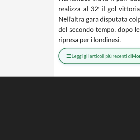
realizza al 32′ il gol vittor
Nell’altra gara disputata col
del secondo tempo, dopo le r
ripresa per i londinesi.
Leggi gli articoli più recenti di
Mo