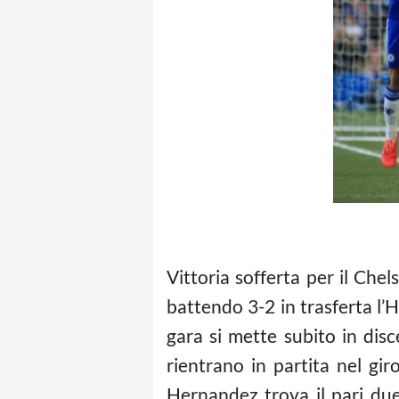
Vittoria sofferta per il Che
battendo 3-2 in trasferta l’H
gara si mette subito in disc
rientrano in partita nel g
Hernandez trova il pari du