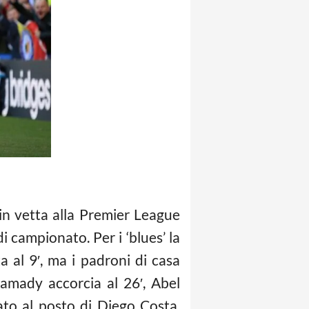
 in vetta alla Premier League
i campionato. Per i ‘blues’ la
a al 9′, ma i padroni di casa
amady accorcia al 26′, Abel
to al posto di Diego Costa,