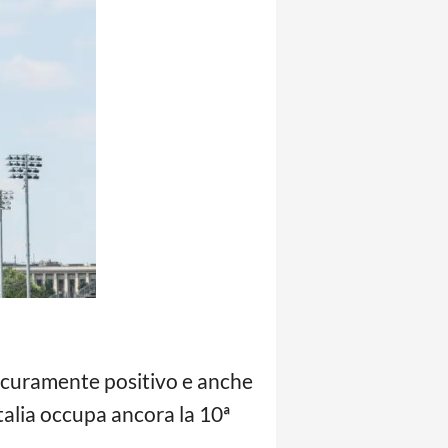
icuramente positivo e anche
talia occupa ancora la 10ª