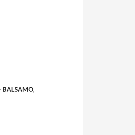
 – BALSAMO,