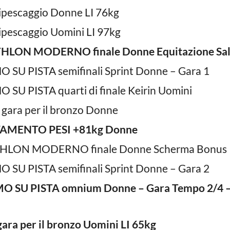
ipescaggio Donne LI 76kg
ipescaggio Uomini LI 97kg
THLON MODERNO finale Donne Equitazione Sal
O SU PISTA semifinali Sprint Donne – Gara 1
 SU PISTA quarti di finale Keirin Uomini
gara per il bronzo Donne
VAMENTO PESI +81kg Donne
THLON MODERNO finale Donne Scherma Bonus
O SU PISTA semifinali Sprint Donne – Gara 2
SMO SU PISTA omnium Donne – Gara Tempo 2/4
ara per il bronzo Uomini LI 65kg