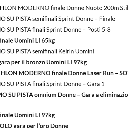
THLON MODERNO finale Donne Nuoto 200m Stil
O SU PISTA semifinali Sprint Donne – Finale
 SU PISTA finali Sprint Donne – Posti 5-8
inale Uomini LI 65kg
O SU PISTA semifinali Keirin Uomini
ara per il bronzo Uomini LI 97kg
THLON MODERNO finale Donne Laser Run – S
O SU PISTA finali Sprint Donne – Gara 1
MO SU PISTA omnium Donne – Gara a eliminazi
inale Uomini LI 97kg
OLO gara per l’oro Donne