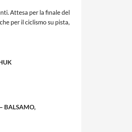
ti. Attesa per la finale del
e per il ciclismo su pista,
CHUK
4 – BALSAMO,