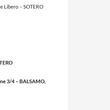
e Libero – SOTERO
OTERO
one 3/4 – BALSAMO,