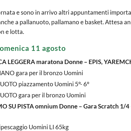
giornata e sono in arrivo altri appuntamenti importan
anche a pallanuoto, pallamano e basket. Attesa anch
n e lotta.
domenica 11 agosto
ICA LEGGERA maratona Donne – EPIS, YAREM
ANO gara per il bronzo Uomini
UOTO piazzamento Uomini 5°- 6°
UOTO gara per il bronzo Uomini
MO SU PISTA omnium Donne – Gara Scratch 1/
ipescaggio Uomini LI 65kg