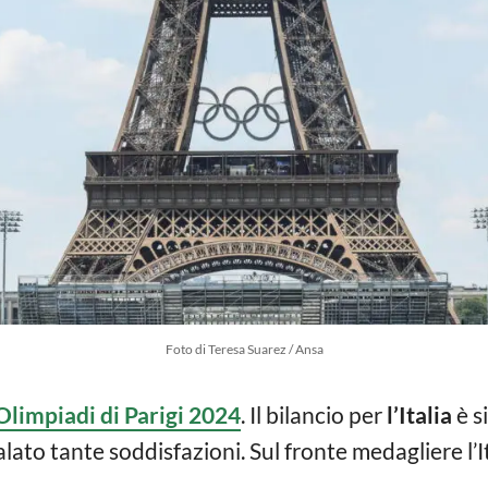
Foto di Teresa Suarez / Ansa
Olimpiadi di Parigi 2024
. Il bilancio per
l’Italia
è s
lato tante soddisfazioni. Sul fronte medagliere l’I