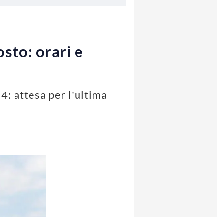
sto: orari e
4: attesa per l'ultima