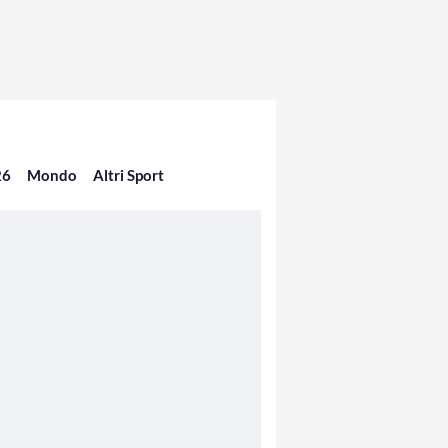
26
Mondo
Altri Sport