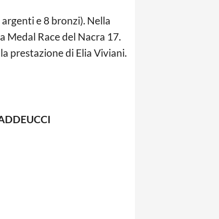
 argenti e 8 bronzi). Nella
la Medal Race del Nacra 17.
la prestazione di Elia Viviani.
 TADDEUCCI