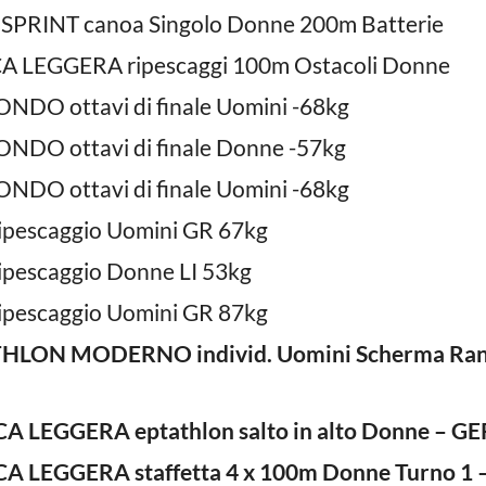
SPRINT canoa Singolo Donne 200m Batterie
CA LEGGERA ripescaggi 100m Ostacoli Donne
NDO ottavi di finale Uomini -68kg
NDO ottavi di finale Donne -57kg
NDO ottavi di finale Uomini -68kg
ipescaggio Uomini GR 67kg
ipescaggio Donne LI 53kg
ipescaggio Uomini GR 87kg
THLON MODERNO individ. Uomini Scherma Ra
CA LEGGERA eptathlon salto in alto Donne – GE
A LEGGERA staffetta 4 x 100m Donne Turno 1 – 