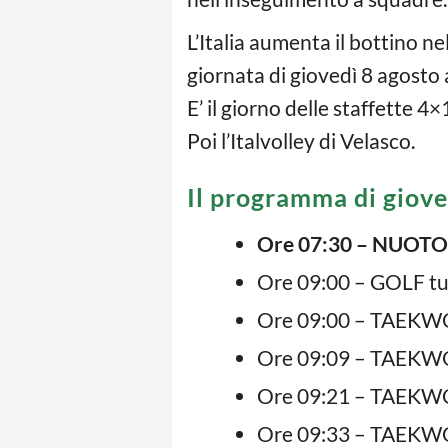
L’Italia aumenta il bottino ne
giornata di giovedì 8 agosto 
E’ il giorno delle staffette 4×
Poi l’Italvolley di Velasco.
Il programma di giove
Ore 07:30 – NUOT
Ore 09:00 – GOLF t
Ore 09:00 – TAEKWO
Ore 09:09 – TAEKWO
Ore 09:21 – TAEKWO
Ore 09:33 – TAEKWO