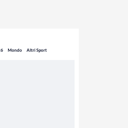
26
Mondo
Altri Sport