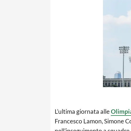
L’ultima giornata alle
Olimpia
Francesco Lamon, Simone Con
nell’inseguimento a squadre.