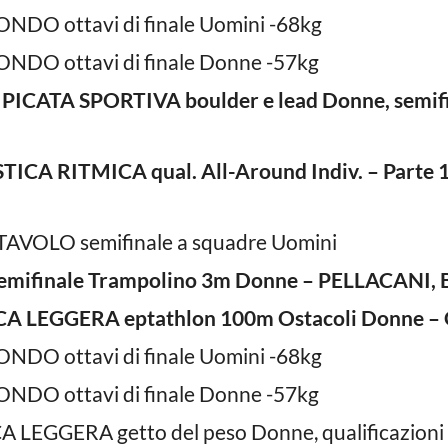
NDO ottavi di finale Uomini -68kg
NDO ottavi di finale Donne -57kg
ICATA SPORTIVA boulder e lead Donne, semif
ICA RITMICA qual. All-Around Indiv. – Parte 1
TAVOLO semifinale a squadre Uomini
semifinale Trampolino 3m Donne – PELLACANI
CA LEGGERA eptathlon 100m Ostacoli Donne – G
NDO ottavi di finale Uomini -68kg
NDO ottavi di finale Donne -57kg
A LEGGERA getto del peso Donne, qualificazioni