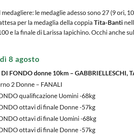
l medagliere: le medaglie adesso sono 27 (9 ori, 10
attesa per la medaglia della coppia
Tita-Banti
nel
100 e la finale di Larissa Iapichino. Occhi anche sul
dì 8 agosto
O DI FONDO donne 10km – GABBRIELLESCHI,
urno 2 Donne – FANALI
NDO qualificazione Uomini -68kg
NDO ottavi di finale Donne -57kg
NDO ottavi di finale Uomini -68kg
NDO ottavi di finale Donne -57kg