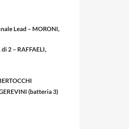
inale Lead – MORONI,
 di 2 – RAFFAELI,
, BERTOCCHI
EREVINI (batteria 3)