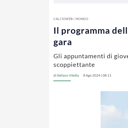
CALCIOWEB
»
MONDO
Il programma delle
gara
Gli appuntamenti di giove
scoppiettante
di
Stefano Vitetta
8 Ago 2024 | 08:11