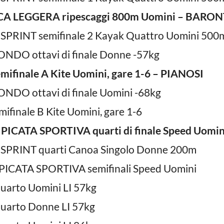
CA LEGGERA ripescaggi 800m Uomini – BARONTI
SPRINT semifinale 2 Kayak Quattro Uomini 500
NDO ottavi di finale Donne -57kg
mifinale A Kite Uomini, gare 1-6 – PIANOSI
NDO ottavi di finale Uomini -68kg
ifinale B Kite Uomini, gare 1-6
ICATA SPORTIVA quarti di finale Speed Uomi
SPRINT quarti Canoa Singolo Donne 200m
ICATA SPORTIVA semifinali Speed Uomini
uarto Uomini LI 57kg
uarto Donne LI 57kg