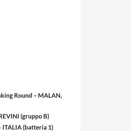
nking Round – MALAN,
REVINI (gruppo B)
ITALIA (batteria 1)