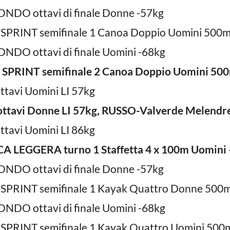
NDO ottavi di finale Donne -57kg
SPRINT semifinale 1 Canoa Doppio Uomini 500
NDO ottavi di finale Uomini -68kg
 SPRINT semifinale 2 Canoa Doppio Uomini 5
ttavi Uomini LI 57kg
ottavi Donne LI 57kg, RUSSO-Valverde Melendr
ttavi Uomini LI 86kg
A LEGGERA turno 1 Staffetta 4 x 100m Uomini –
NDO ottavi di finale Donne -57kg
SPRINT semifinale 1 Kayak Quattro Donne 500
NDO ottavi di finale Uomini -68kg
SPRINT semifinale 1 Kayak Quattro Uomini 500