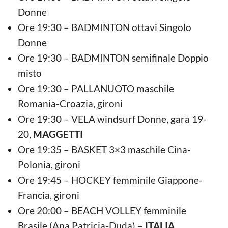
Donne
Ore 19:30 – BADMINTON ottavi Singolo
Donne
Ore 19:30 – BADMINTON semifinale Doppio
misto
Ore 19:30 – PALLANUOTO maschile
Romania-Croazia, gironi
Ore 19:30 – VELA windsurf Donne, gara 19-
20,
MAGGETTI
Ore 19:35 – BASKET 3×3 maschile Cina-
Polonia, gironi
Ore 19:45 – HOCKEY femminile Giappone-
Francia, gironi
Ore 20:00 – BEACH VOLLEY femminile
Brasile (Ana Patricia-Duda) –
ITALIA