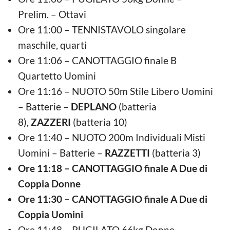
Prelim. – Ottavi
Ore 11:00 – TENNISTAVOLO singolare
maschile, quarti
Ore 11:06 – CANOTTAGGIO finale B
Quartetto Uomini
Ore 11:16 – NUOTO 50m Stile Libero Uomini
– Batterie –
DEPLANO
(batteria
8),
ZAZZERI
(batteria 10)
Ore 11:40 – NUOTO 200m Individuali Misti
Uomini – Batterie –
RAZZETTI
(batteria 3)
Ore 11:18 – CANOTTAGGIO finale A Due di
Coppia Donne
Ore 11:30 – CANOTTAGGIO finale A Due di
Coppia Uomini
Ore 11:48 – PUGILATO 66kg Donne –