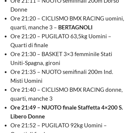
Ore 21:11 – NUOTO semifinali 200m Dorso
Donne
Ore 21:20 – CICLISMO BMX RACING uomini,
quarti, manche 3 –
BERTAGNOLI
Ore 21:20 – PUGILATO 63,5kg Uomini –
Quarti di finale
Ore 21:30 – BASKET 3×3 femminile Stati
Uniti-Spagna, gironi
Ore 21:35 – NUOTO semifinali 200m Ind.
Misti Uomini
Ore 21:40 – CICLISMO BMX RACING donne,
quarti, manche 3
Ore 21:49 – NUOTO finale Staffetta 4×200 S.
Libero Donne
Ore 21:52 – PUGILATO 92kg Uomini –