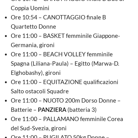
Coppia Uomini
Ore 10:54 – CANOTTAGGIO finale B
Quartetto Donne
Ore 11:00 – BASKET femminile Giappone-
Germania, gironi
Ore 11:00 – BEACH VOLLEY femminile
Spagna (Liliana-Paula) – Egitto (Marwa-D.
Elghobashy), gironi
Ore 11:00 – EQUITAZIONE qualificazioni
Salto ostacoli Squadre
Ore 11:00 – NUOTO 200m Dorso Donne –
Batterie –
PANZIERA
(batteria 3)
Ore 11:00 – PALLAMANO femminile Corea
del Sud-Svezia, gironi
Ore 11:00 – PUGILATO 50kg Donne –