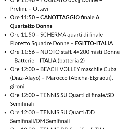
Prelim. – Ottavi
Ore 11:50 – CANOTTAGGIO finale A
Quartetto Donne
Ore 11:50 – SCHERMA quarti di finale
Fioretto Squadre Donne –
EGITTO-ITALIA
Ore 11:56 – NUOTO staff. 4×200 misti Donne
– Batterie –
ITALIA
(batteria 2)
Ore 12:00 – BEACH VOLLEY maschile Cuba
(Diaz-Alayo) – Marocco (Abicha-Elgraoui),
gironi
Ore 12:00 – TENNIS SU Quarti di finale/SD
Semifinali
Ore 12:00 – TENNIS SU Quarti/DD
Semifinali/DM Semifinali