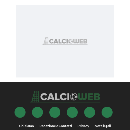
Chi siamo
Redazione e Contatti
Privacy
Note legali