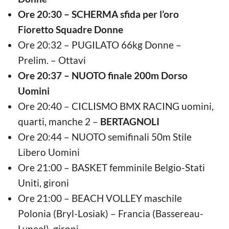
Ore 20:30 – SCHERMA sfida per l’oro
Fioretto Squadre Donne
Ore 20:32 – PUGILATO 66kg Donne –
Prelim. – Ottavi
Ore 20:37 – NUOTO finale 200m Dorso
Uomini
Ore 20:40 – CICLISMO BMX RACING uomini,
quarti, manche 2 –
BERTAGNOLI
Ore 20:44 – NUOTO semifinali 50m Stile
Libero Uomini
Ore 21:00 – BASKET femminile Belgio-Stati
Uniti, gironi
Ore 21:00 – BEACH VOLLEY maschile
Polonia (Bryl-Losiak) – Francia (Bassereau-
Lyneel), gironi