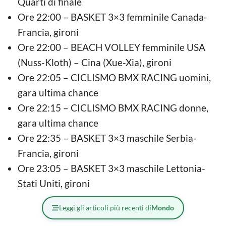
Quarti di finale
Ore 22:00 – BASKET 3×3 femminile Canada-
Francia, gironi
Ore 22:00 – BEACH VOLLEY femminile USA
(Nuss-Kloth) – Cina (Xue-Xia), gironi
Ore 22:05 – CICLISMO BMX RACING uomini,
gara ultima chance
Ore 22:15 – CICLISMO BMX RACING donne,
gara ultima chance
Ore 22:35 – BASKET 3×3 maschile Serbia-
Francia, gironi
Ore 23:05 – BASKET 3×3 maschile Lettonia-
Stati Uniti, gironi
Leggi gli articoli più recenti di
Mondo