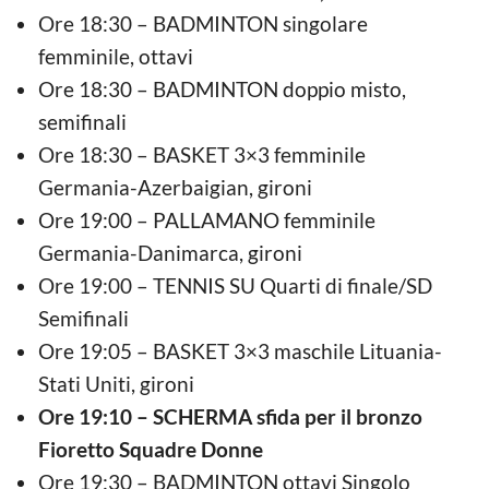
Ore 18:30 – BADMINTON singolare
femminile, ottavi
Ore 18:30 – BADMINTON doppio misto,
semifinali
Ore 18:30 – BASKET 3×3 femminile
Germania-Azerbaigian, gironi
Ore 19:00 – PALLAMANO femminile
Germania-Danimarca, gironi
Ore 19:00 – TENNIS SU Quarti di finale/SD
Semifinali
Ore 19:05 – BASKET 3×3 maschile Lituania-
Stati Uniti, gironi
Ore 19:10 – SCHERMA sfida per il bronzo
Fioretto Squadre Donne
Ore 19:30 – BADMINTON ottavi Singolo