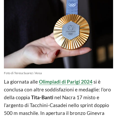
Foto di Teresa Suarez / Ansa
La giornata alle
Olimpiadi di Parigi 2024
si è
conclusa con altre soddisfazioni e medaglie: l’oro
della coppia
Tita-Banti
nel Nacra 17 misto e
l’argento di Tacchini-Casadei nello sprint doppio
500 m maschile. In apertura il bronzo Ginevra