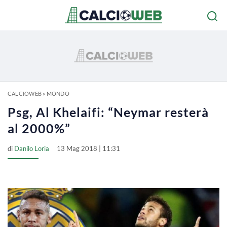
CALCIOWEB
»
MONDO
Psg, Al Khelaifi: “Neymar resterà
al 2000%”
di
Danilo Loria
13 Mag 2018 | 11:31