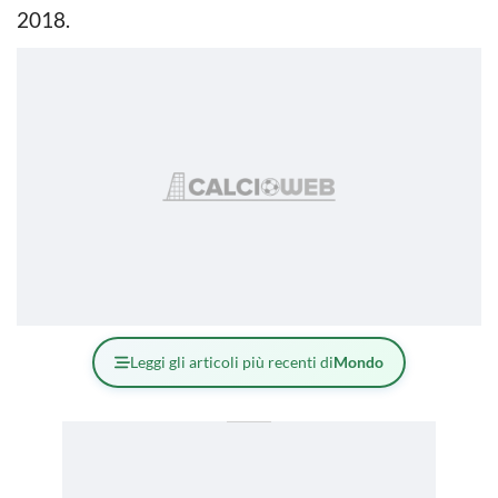
2018.
Leggi gli articoli più recenti di
Mondo