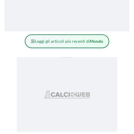
Leggi gli articoli più recenti di
Mondo