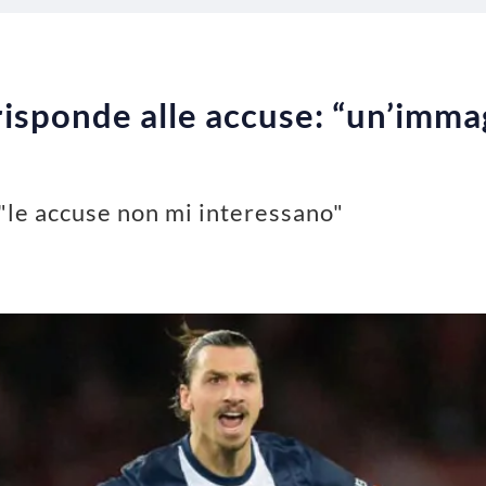
risponde alle accuse: “un’immag
 "le accuse non mi interessano"