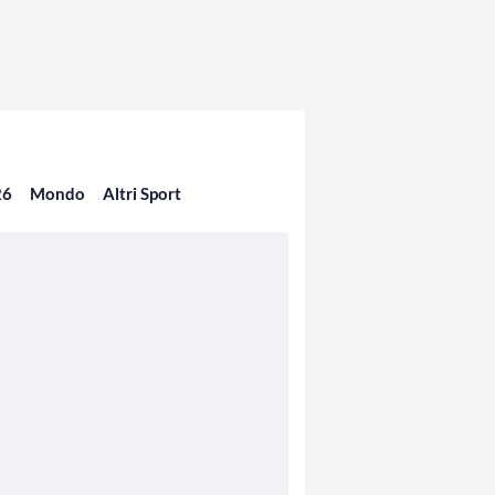
26
Mondo
Altri Sport