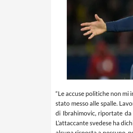
“Le accuse politiche non mi i
stato messo alle spalle. Lav
di Ibrahimovic, riportate da
L’attaccante svedese ha dichi
alcuna risposta a nessuno, pe