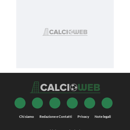
Chi siamo
Redazione e Contatti
Privacy
Note legali