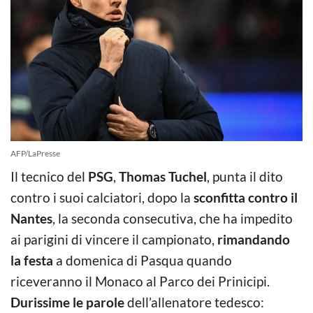
AFP/LaPresse
Il tecnico del
PSG
,
Thomas Tuchel
, punta il dito
contro i suoi calciatori, dopo la
sconfitta contro il
Nantes
, la seconda consecutiva, che ha impedito
ai parigini di vincere il campionato,
rimandando
la festa
a domenica di Pasqua quando
riceveranno il Monaco al Parco dei Prinicipi.
Durissime le parole
dell’allenatore tedesco: