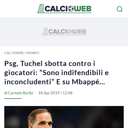
CALCIOWEB
»
MONDO
Psg, Tuchel sbotta contro i
giocatori: “Sono indifendibili e
inconcludenti” E su Mbappé…
di
Carmelo Barilla'
18 Apr 2019 | 12:48