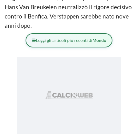
Hans Van Breukelen neutralizzò il rigore decisivo
contro il Benfica. Verstappen sarebbe nato nove
anni dopo.
Leggi gli articoli più recenti di
Mondo