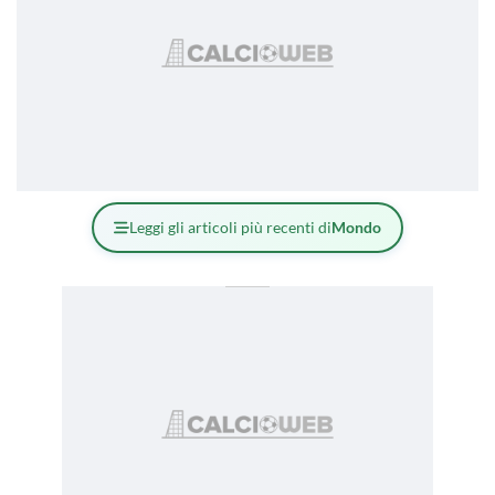
Leggi gli articoli più recenti di
Mondo