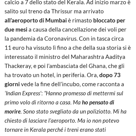
calcio a 7 dello stato del Kerala. Ad inizio marzo è
salito sul treno da Thrissur ma arrivato
all’aeroporto di Mumbai
è rimasto
bloccato per
due mesi
a causa della cancellazione dei voli per
la pandemia da Coronavirus. Con in tasca circa
11 euro ha vissuto lì fino a che della sua storia si è
interessato il ministro del Maharashtra Aaditya
Thackeray, e poi l’ambasciata del Ghana, che gli
ha trovato un hotel, in periferia. Ora,
dopo 73
giorni
vede la fine dell’incubo, come racconta a
‘Indian Express’
:
“Hanno promesso di mettermi sul
primo volo di ritorno a casa. Ma
ho pensato di
morire
. Sono stato svegliato da un poliziotto. Mi ha
chiesto di lasciare l’aeroporto. Ma io non potevo
tornare in Kerala perché i treni erano stati