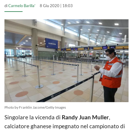
di
Carmelo Barilla'
8 Giu 2020 | 18:03
Photo by Franklin Jacome/Getty Images
Singolare la vicenda di
Randy Juan Muller
,
calciatore ghanese impegnato nel campionato di