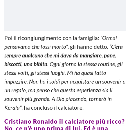
Poi il ricongiungimento con la famiglia:
“Ormai
pensavamo che fossi morto”
, gli hanno detto.
“
C’era
sempre qualcuno che mi dava da mangiare, pane,
biscotti, una bibita
. Ogni giorno la stessa routine, gli
stessi volti, gli stessi luoghi. Mi ha quasi fatto
impazzire. Non ho i soldi per acquistare un souvenir o
un regalo, ma penso che questa esperienza sia il
souvenir più grande. A Dio piacendo, tornerò in
Kerala”
, ha concluso il calciatore.
Cristiano Ronaldo il calciatore più ricco?
No, ce n’è uno prima di lui. Ed è una