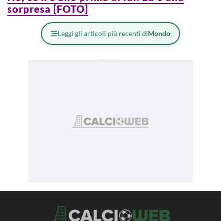
sorpresa [FOTO]
Leggi gli articoli più recenti di
Mondo