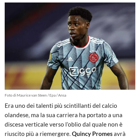
Foto di Maurice van Steen / Epa / Ansa
Era uno dei talenti più scintillanti del calcio
olandese, ma la sua carriera ha portato a una
discesa verticale verso l’oblio dal quale non è
riuscito più a riemergere.
Quincy Promes
avrà