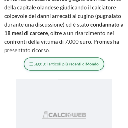
della capitale olandese giudicando il calciatore
colpevole dei danni arrecati al cugino (pugnalato
durante una discussione) ed è stato
condannato a
18 mesi di carcere
, oltre a un risarcimento nei
confronti della vittima di 7.000 euro. Promes ha
presentato ricorso.
Leggi gli articoli più recenti di
Mondo