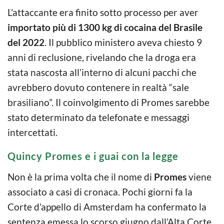
L’attaccante era finito sotto processo per aver
importato più di
1300 kg di cocaina del Brasile
del 2022
. Il pubblico ministero aveva chiesto 9
anni di reclusione, rivelando che la droga era
stata nascosta all’interno di alcuni pacchi che
avrebbero dovuto contenere in realtà “sale
brasiliano”. Il coinvolgimento di Promes sarebbe
stato determinato da telefonate e messaggi
intercettati.
Quincy Promes e i guai con la legge
Non è la prima volta che il nome di
Promes
viene
associato a casi di cronaca. Pochi giorni fa la
Corte d’appello di Amsterdam ha confermato la
sentenza emessa lo scorso giugno dall’Alta Corte