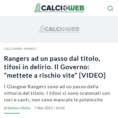
CALCIOWEB
»
MONDO
Rangers ad un passo dal titolo,
tifosi in delirio. Il Governo:
“mettete a rischio vite” [VIDEO]
I Glasgow Rangers sono ad un passo dalla
vittoria del titolo. I tifosi si sono scatenati con
cori e canti, non sono mancate le polemiche
di
Stefano Vitetta
7 Mar 2021 | 10:42