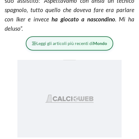
suo assistito:
“Aspettavamo con ansia un tecnico
spagnolo, tutto quello che doveva fare era parlare
con Iker e invece
ha giocato a nascondino
. Mi ha
deluso”.
Leggi gli articoli più recenti di
Mondo