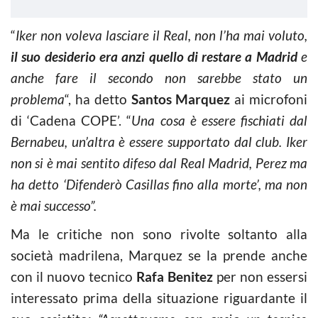
“
Iker non voleva lasciare il Real, non l’ha mai voluto,
il suo desiderio era anzi quello di restare a Madrid
e
anche fare il secondo non sarebbe stato un
problema
“, ha detto
Santos Marquez
ai microfoni
di ‘Cadena COPE’. “
Una cosa è essere fischiati dal
Bernabeu, un’altra è essere supportato dal club. Iker
non si è mai sentito difeso dal Real Madrid, Perez ma
ha detto ‘Difenderò Casillas fino alla morte’, ma non
è mai successo”.
Ma le critiche non sono rivolte soltanto alla
società madrilena, Marquez se la prende anche
con il nuovo tecnico
Rafa Benitez
per non essersi
interessato prima della situazione riguardante il