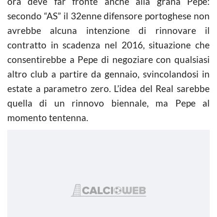
ora deve far fronte anche alla grana Pepe:
secondo “AS” il 32enne difensore portoghese non
avrebbe alcuna intenzione di rinnovare il
contratto in scadenza nel 2016, situazione che
consentirebbe a Pepe di negoziare con qualsiasi
altro club a partire da gennaio, svincolandosi in
estate a parametro zero. L’idea del Real sarebbe
quella di un rinnovo biennale, ma Pepe al
momento tentenna.