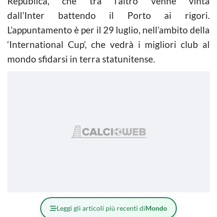
República, che tra l’altro venne vinta
dall’Inter battendo il Porto ai rigori.
L’appuntamento è per il 29 luglio, nell’ambito della
‘International Cup’, che vedrà i migliori club al
mondo sfidarsi in terra statunitense.
Leggi gli articoli più recenti di
Mondo