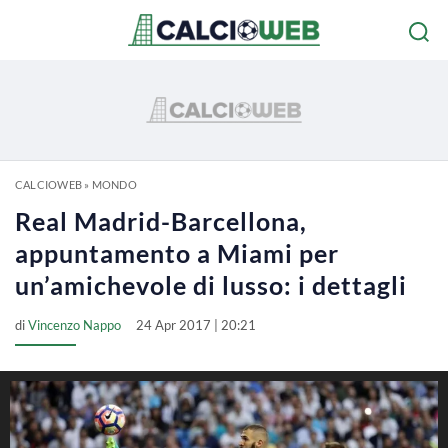
CALCIOWEB
»
MONDO
Real Madrid-Barcellona,
appuntamento a Miami per
un’amichevole di lusso: i dettagli
di
Vincenzo Nappo
24 Apr 2017 | 20:21