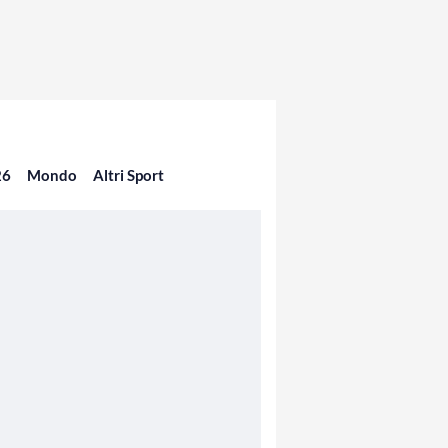
26
Mondo
Altri Sport