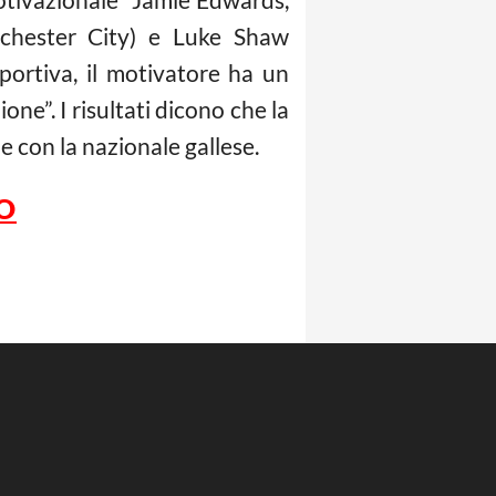
nchester City) e Luke Shaw
portiva, il motivatore ha un
ne”. I risultati dicono che la
e con la nazionale gallese.
RO