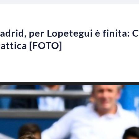
adrid, per Lopetegui è finita: 
lattica [FOTO]