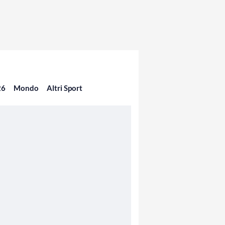
26
Mondo
Altri Sport