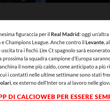
esima figuraccia per il
Real Madrid
: oggi un’altra
ga e Champions League. Anche contro il
Levante
, 
 uscita tra i fischi. L’ex Ct spagnolo sarà esonera
 prossima la squadra campione d’Europa saranno
 panchina il nome più caldo, come anticipato a più 
 cui i contatti nelle ultime settimane sono stati fre
olari
, ex esterno dell’Inter ora al lavoro nelle giova
APP DI CALCIOWEB PER ESSERE
SEM