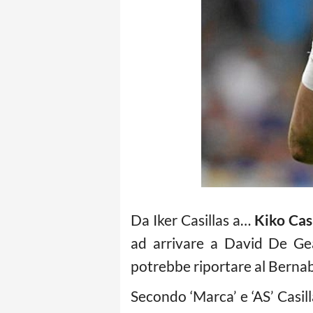
Da Iker Casillas a…
Kiko Cas
ad arrivare a David De Gea
potrebbe riportare al Bernab
Secondo ‘Marca’ e ‘AS’ Casill