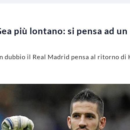
ea più lontano: si pensa ad u
dubbio il Real Madrid pensa al ritorno di Ki