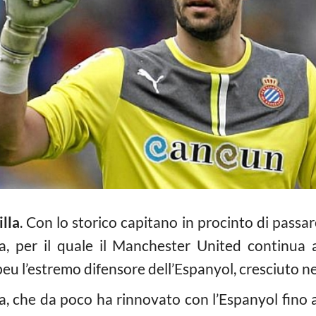
illa
. Con lo storico capitano in procinto di passare
, per il quale il Manchester United continua 
eu l’estremo difensore dell’Espanyol, cresciuto ne
a, che da poco ha rinnovato con l’Espanyol fino a