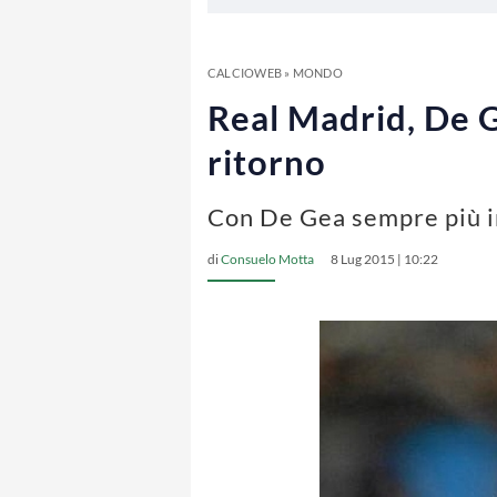
CALCIOWEB
»
MONDO
Real Madrid, De G
ritorno
Con De Gea sempre più in 
di
Consuelo Motta
8 Lug 2015 | 10:22