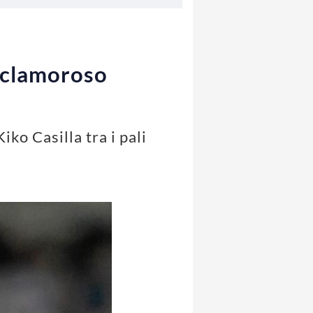
n clamoroso
ko Casilla tra i pali