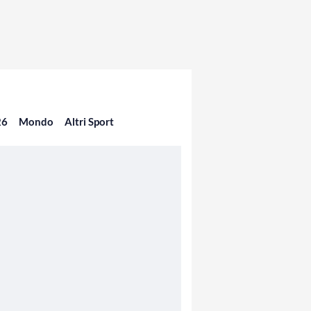
26
Mondo
Altri Sport