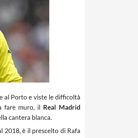
 al Porto e viste le difficoltà
a fare muro, il
Real Madrid
lla cantera blanca.
l 2018, è il prescelto di Rafa