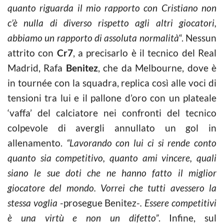
quanto riguarda il mio rapporto con Cristiano non
c’è nulla di diverso rispetto agli altri giocatori,
abbiamo un rapporto di assoluta normalità
“. Nessun
attrito con
Cr7
, a precisarlo è il tecnico del Real
Madrid, Rafa
Benitez
, che da Melbourne, dove è
in tournée con la squadra, replica così alle voci di
tensioni tra lui e il pallone d’oro con un plateale
‘vaffa’ del calciatore nei confronti del tecnico
colpevole di avergli annullato un gol in
allenamento.
“Lavorando con lui ci si rende conto
quanto sia competitivo, quanto ami vincere, quali
siano le sue doti che ne hanno fatto il miglior
giocatore del mondo. Vorrei che tutti avessero la
stessa voglia
-prosegue Benitez-
. Essere competitivi
è una virtù e non un difetto”
. Infine, sul