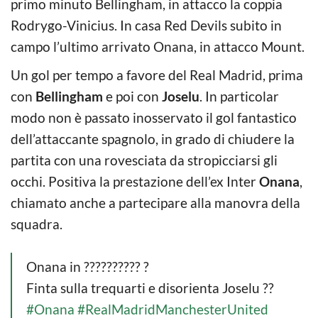
primo minuto Bellingham, in attacco la coppia
Rodrygo-Vinicius. In casa Red Devils subito in
campo l’ultimo arrivato Onana, in attacco Mount.
Un gol per tempo a favore del Real Madrid, prima
con
Bellingham
e poi con
Joselu
. In particolar
modo non è passato inosservato il gol fantastico
dell’attaccante spagnolo, in grado di chiudere la
partita con una rovesciata da stropicciarsi gli
occhi. Positiva la prestazione dell’ex Inter
Onana
,
chiamato anche a partecipare alla manovra della
squadra.
Onana in ?????????? ?
Finta sulla trequarti e disorienta Joselu ?‍?
#Onana
#RealMadridManchesterUnited