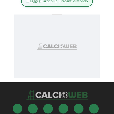
Leggi gli articoli più recenti di
Mondo