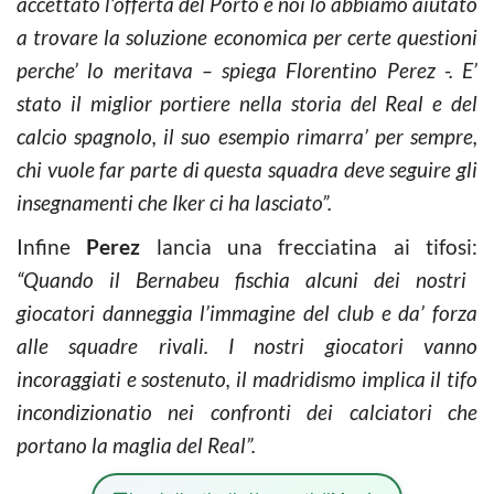
accettato l’offerta del Porto e noi lo abbiamo aiutato
a trovare la soluzione economica per certe questioni
perche’ lo meritava – spiega Florentino Perez -. E’
stato il miglior portiere nella storia del Real e del
calcio spagnolo, il suo esempio rimarra’ per sempre,
chi vuole far parte di questa squadra deve seguire gli
insegnamenti che Iker ci ha lasciato”.
Infine
Perez
lancia una frecciatina ai tifosi:
“Quando il Bernabeu fischia alcuni dei nostri
giocatori danneggia l’immagine del club e da’ forza
alle squadre rivali. I nostri giocatori vanno
incoraggiati e sostenuto, il madridismo implica il tifo
incondizionatio nei confronti dei calciatori che
portano la maglia del Real”.