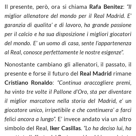
Il presente, però, ora si chiama
Rafa Benitez
:
“Il
miglior allenatore del mondo per il Real Madrid. E’
garanzia di qualita’ e di lavoro, ha grande passione
per il calcio e ha sua disposizione i migliori giocatori
del mondo. E’ un uomo di casa, sente l’appartenenza
al Real, conosce perfettamente le nostre esigenze”.
Nonostante cambiano gli allenatori, il passato, il
presente e forse il futuro del
Real Madrid
rimane
Cristiano Ronaldo
:
“Continua araccogliere premi,
ha vinto tre volte il Pallone d’Oro, sta per diventare
il miglior marcatore nella storia del Madrid, e’ un
giocatore unico, irripetibile e che continuera’ a farci
felici ancora a lungo”.
E’ invece andato via un altro
simbolo del Real,
Iker Casillas
.
“Lo ha deciso lui, ha