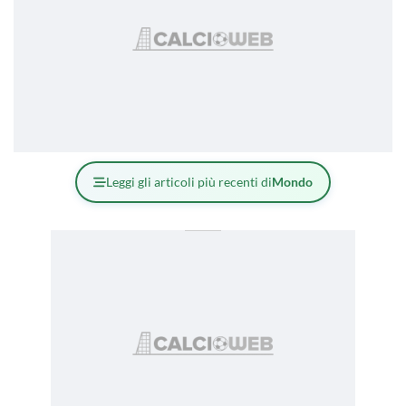
Leggi gli articoli più recenti di
Mondo