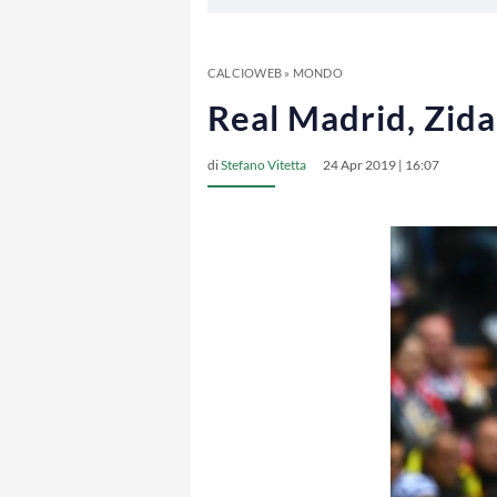
CALCIOWEB
»
MONDO
Real Madrid, Zidan
di
Stefano Vitetta
24 Apr 2019 | 16:07