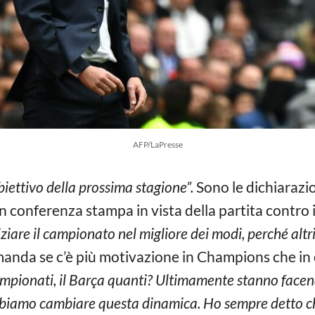
AFP/LaPresse
biettivo della prossima stagione”.
Sono le dichiarazi
 in conferenza stampa in vista della partita contro 
iare il campionato nel migliore dei modi, perché altr
omanda se c’è più motivazione in Champions che in 
mpionati, il Barça quanti? Ultimamente stanno face
bbiamo cambiare questa dinamica. Ho sempre detto ch