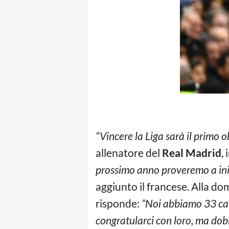
“Vincere la Liga sarà il primo o
allenatore del
Real Madrid
,
prossimo anno proveremo a iniz
aggiunto il francese. Alla d
risponde:
“Noi abbiamo 33 ca
congratularci con loro, ma do