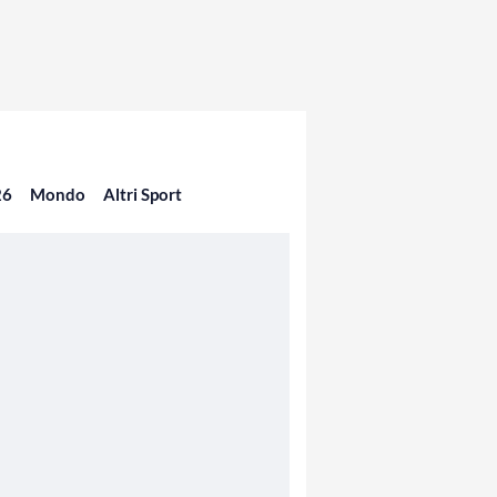
26
Mondo
Altri Sport