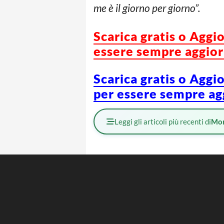
me è il giorno per giorno”.
Scarica gratis o Aggi
essere sempre aggiorn
Scarica gratis o Aggi
per essere sempre agg
Leggi gli articoli più recenti di
Mo