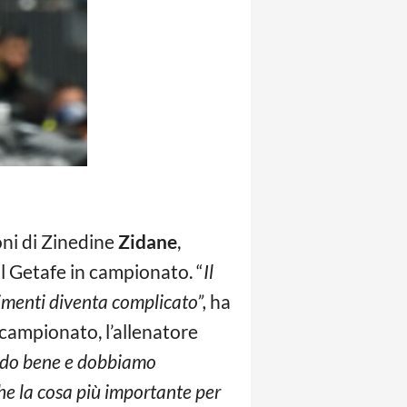
oni di Zinedine
Zidane
,
il Getafe in campionato. “
Il
imenti diventa complicato”,
ha
campionato, l’allenatore
ndo bene e dobbiamo
e la cosa più importante per