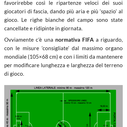
favorirebbe così le ripartenze veloci dei suoi
giocatori di fascia, dando più aria e più ‘spazio’ al
gioco. Le righe bianche del campo sono state
cancellate e ridipinte in giornata.
Ovviamente c’è una
normativa FIFA
a riguardo,
con le misure ‘consigliate’ dal massimo organo
mondiale (105×68 cm) e con i limiti da mantenere
per modificare lunghezza e larghezza del terreno
di gioco.