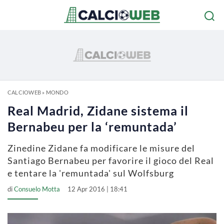
CALCIOWEB
»
MONDO
Real Madrid, Zidane sistema il
Bernabeu per la ‘remuntada’
Zinedine Zidane fa modificare le misure del
Santiago Bernabeu per favorire il gioco del Real
e tentare la 'remuntada' sul Wolfsburg
di
Consuelo Motta
12 Apr 2016 | 18:41