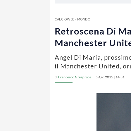
CALCIOWEB
»
MONDO
Retroscena Di Ma
Manchester Unit
Angel Di Maria, prossimo 
il Manchester United, or
di
Francesco Gregorace
5 Ago 2015 | 14:31