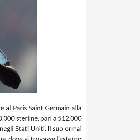
e al Paris Saint Germain alla
0.000 sterline, pari a 512.000
egli Stati Uniti. Il suo ormai
re dove si trovasse l’esterno