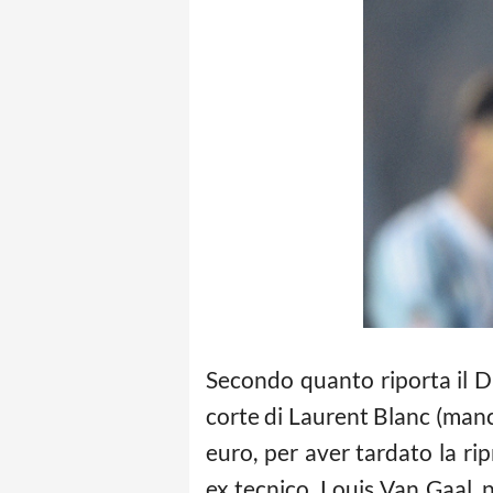
Secondo quanto riporta il D
corte di Laurent Blanc (manca
euro, per aver tardato la rip
ex tecnico, Louis Van Gaal, 