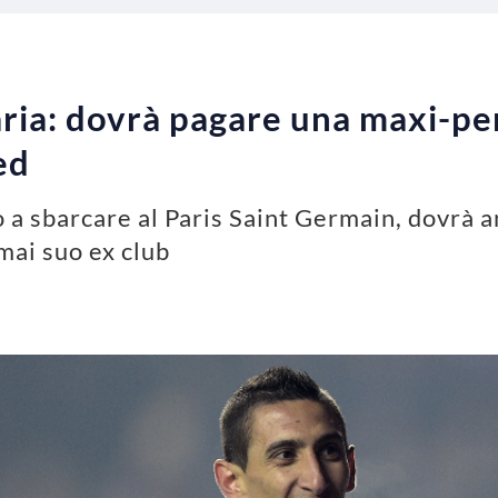
ria: dovrà pagare una maxi-pen
ed
a sbarcare al Paris Saint Germain, dovrà an
mai suo ex club