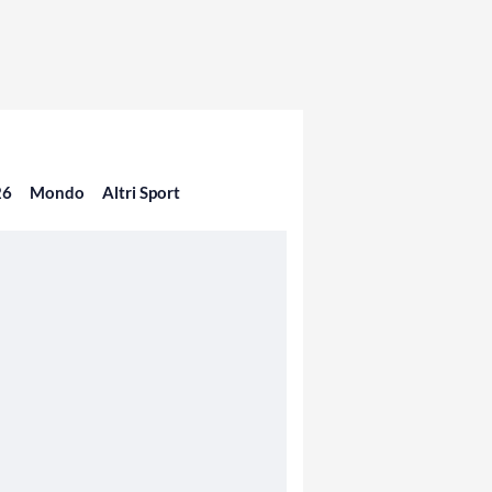
26
Mondo
Altri Sport