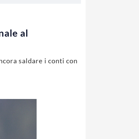
ale al
cora saldare i conti con