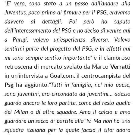
“
E’ vero, sono stato a un passo dall’andare alla
Juventus, poco prima di firmare per il PSG, eravamo
davvero ai dettagli. Poi però ho saputo
dell’interessamento del PSG e ho deciso di venire qui
a Parigi, volevo un’esperienza diversa. Volevo
sentirmi parte del progetto del PSG, e in effetti qui
mi sono sempre sentito importante”
è il clamoroso
retroscena di mercato svelato da Marco
Verratti
in un’intervista a Goal.com. il centrocampista del
Psg
ha aggiunto:
“Tutti in famiglia, nel mio paese,
sono juventini, ero circondato da juventini… adesso
guardo ancora le loro partite, come del resto quelle
del Milan o di altre squadre. Amo il calcio e amo
guardare un sacco di partite alla Tv. Ma non ho una
squadra italiana per la quale faccio il tifo: adoro