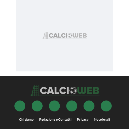
Chi siamo
Redazione e Contatti
Privacy
Note legali