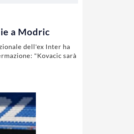
zie a Modric
zionale dell'ex Inter ha
fermazione: "Kovacic sarà