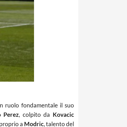
un ruolo fondamentale il suo
o Perez
, colpito da
Kovacic
 proprio a
Modric
, talento del