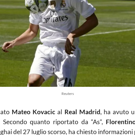
Reuters
rtato
Mateo Kovacic
al
Real Madrid
, ha avuto 
. Secondo quanto riportato da “As”,
Florentin
ghai del 27 luglio scorso, ha chiesto informazioni