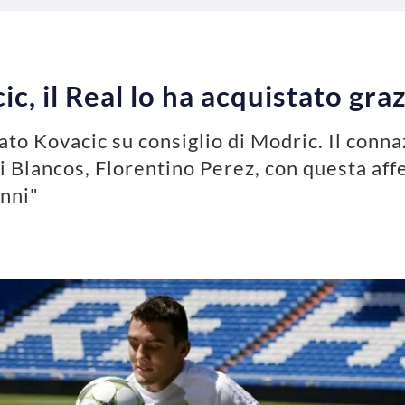
c, il Real lo ha acquistato gra
ato Kovacic su consiglio di Modric. Il conna
ei Blancos, Florentino Perez, con questa af
anni"