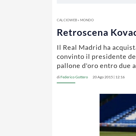
CALCIOWEB
»
MONDO
Retroscena Kovaci
Il Real Madrid ha acquist
convinto il presidente d
pallone d'oro entro due 
di
Federico Gottero
20 Ago 2015 | 12:16