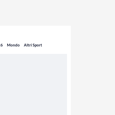
26
Mondo
Altri Sport