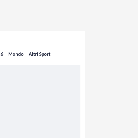
26
Mondo
Altri Sport