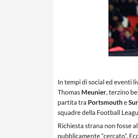
In tempi di social ed eventi li
Thomas
Meunier
, terzino be
partita tra
Portsmouth
e
Su
squadre della Football League
Richiesta strana non fosse al
pubblicamente “cercato”. Ecc