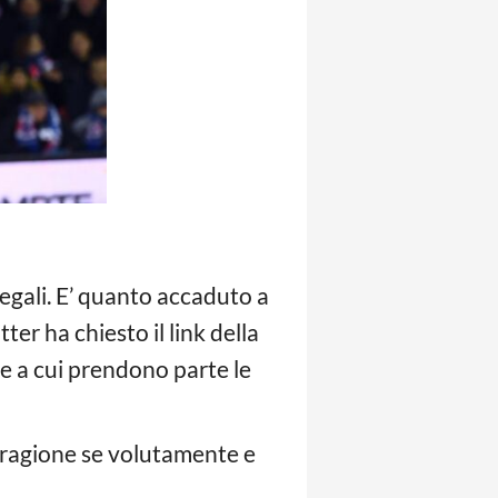
illegali. E’ quanto accaduto a
ter ha chiesto il link della
e a cui prendono parte le
or ragione se volutamente e