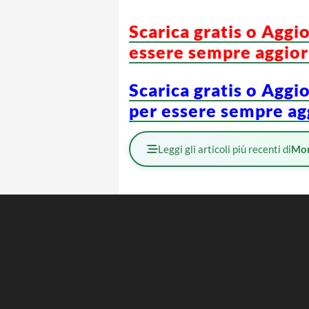
Scarica gratis o Aggi
essere sempre aggiorn
Scarica gratis o Aggi
per essere sempre agg
Leggi gli articoli più recenti di
Mo