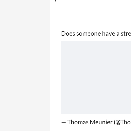
Does someone have a stre
— Thomas Meunier (@Tho