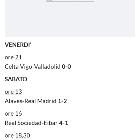
VENERDI’
ore 21
Celta Vigo-Valladolid
0-0
SABATO
ore 13
Alaves-Real Madrid
1-2
ore 16
Real Sociedad-Eibar
4-1
ore 18,30