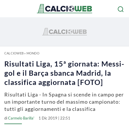
CALCIOWEB
»
MONDO
Risultati Liga, 15ª giornata: Messi-
gol e il Barça sbanca Madrid, la
classifica aggiornata [FOTO]
Risultati Liga - In Spagna si scende in campo per
un importante turno del massimo campionato:
tutti gli aggiornamenti e la classifica
di
Carmelo Barilla'
1 Dic 2019 | 22:51