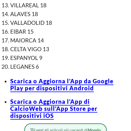
VILLAREAL 18
ALAVES 18
VALLADOLID 18
EIBAR 15
MAIORCA 14
CELTA VIGO 13
ESPANYOL 9
LEGANES 6
Scarica o Aggiorna l’App da Google
Play per dispositivi Android
Scarica o Aggiorna l’App di
CalcioWeb sull’App Store per
dispositivi iOS
Leggi gli articoli più recenti di
Mondo