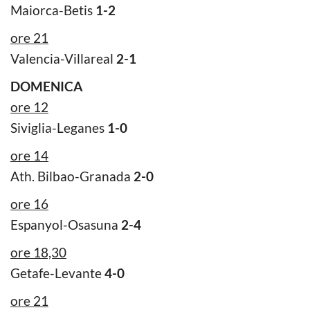
Maiorca-Betis
1-2
ore 21
Valencia-Villareal
2-1
DOMENICA
ore 12
Siviglia-Leganes
1-0
ore 14
Ath. Bilbao-Granada
2-0
ore 16
Espanyol-Osasuna
2-4
ore 18,30
Getafe-Levante
4-0
ore 21