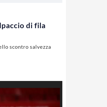
lpaccio di fila
nello scontro salvezza