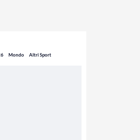
26
Mondo
Altri Sport