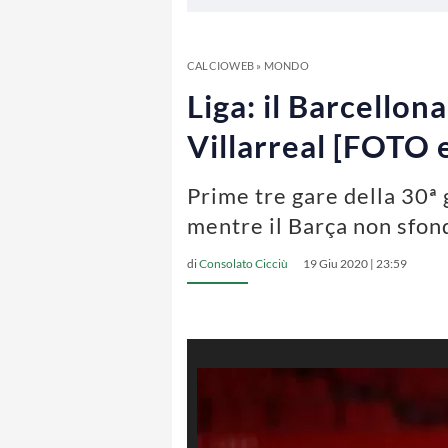
CALCIOWEB
»
MONDO
Liga: il Barcellona
Villarreal [FOTO
Prime tre gare della 30ª g
mentre il Barça non sfond
di
Consolato Cicciù
19 Giu 2020 | 23:59