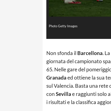
Photo Getty Images
Non sfonda il
Barcellona
. La
giornata del campionato spagn
65. Nelle gare del pomeriggio
Granada
ed ottiene la sua te
sul Valencia. Basta una rete 
con
Sevilla
e raggiunti solo a
i risultati e la classifica aggi