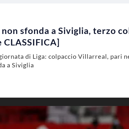
 non sfonda a Siviglia, terzo co
 e CLASSIFICA]
iornata di Liga: colpaccio Villarreal, pari 
a a Siviglia