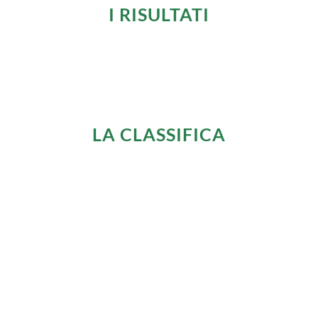
I RISULTATI
LA CLASSIFICA