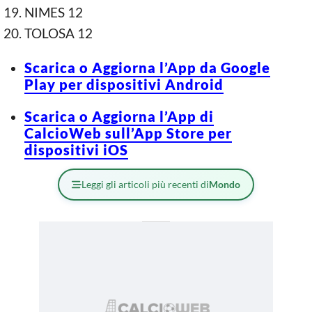
NIMES 12
TOLOSA 12
Scarica o Aggiorna l’App da Google
Play per dispositivi Android
Scarica o Aggiorna l’App di
CalcioWeb sull’App Store per
dispositivi iOS
Leggi gli articoli più recenti di
Mondo