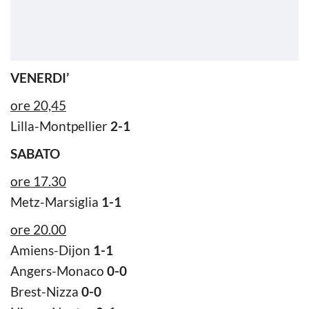
VENERDI’
ore 20,45
Lilla-Montpellier
2-1
SABATO
ore 17.30
Metz-Marsiglia
1-1
ore 20.00
Amiens-Dijon
1-1
Angers-Monaco
0-0
Brest-Nizza
0-0