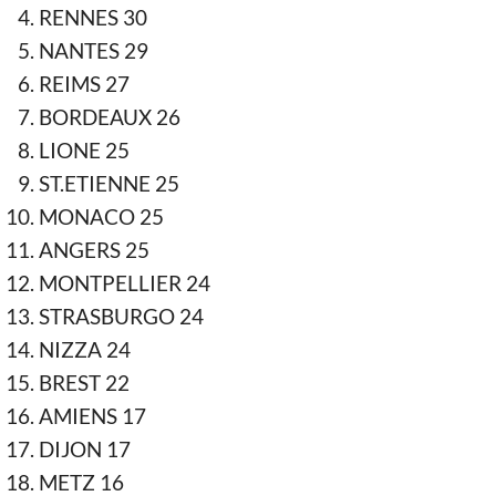
RENNES 30
NANTES 29
REIMS 27
BORDEAUX 26
LIONE 25
ST.ETIENNE 25
MONACO 25
ANGERS 25
MONTPELLIER 24
STRASBURGO 24
NIZZA 24
BREST 22
AMIENS 17
DIJON 17
METZ 16