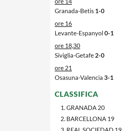
ore 14
Granada-Betis
1-0
ore 16
Levante-Espanyol
0-1
ore 18,30
Siviglia-Getafe
2-0
ore 21
Osasuna-Valencia
3-1
CLASSIFICA
GRANADA 20
BARCELLONA 19
REAL SOCIEDAD 19