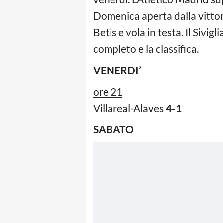
Domenica aperta dalla vittori
Betis e vola in testa. Il Sivig
completo e la classifica.
VENERDI’
ore 21
Villareal-Alaves
4-1
SABATO