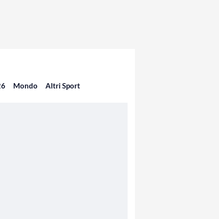
26
Mondo
Altri Sport