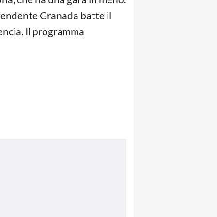
prendente Granada batte il
alencia. Il programma