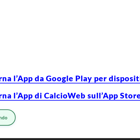
rna l’App da Google Play per disposi
rna l’App di CalcioWeb sull’App Store
ndo