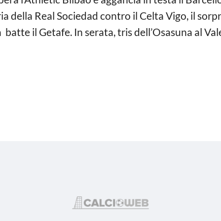
a della Real Sociedad contro il Celta Vigo, il sor
lia batte il Getafe. In serata, tris dell’Osasuna al V