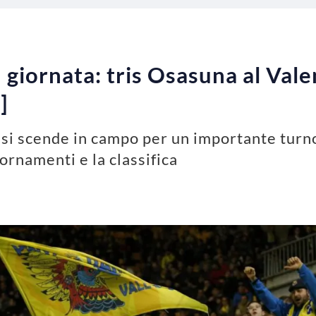
 giornata: tris Osasuna al Valen
]
na si scende in campo per un importante tur
iornamenti e la classifica