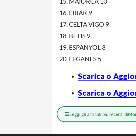
MAIORCA 10
EIBAR 9
CELTA VIGO 9
BETIS 9
ESPANYOL 8
LEGANES 5
Scarica o Aggio
Scarica o Aggio
Leggi gli articoli più recenti di
Mo