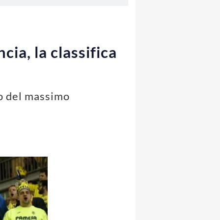
cia, la classifica
no del massimo