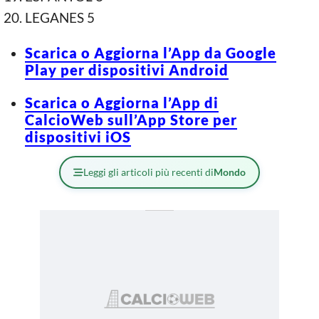
LEGANES 5
Scarica o Aggiorna l’App da Google
Play per dispositivi Android
Scarica o Aggiorna l’App di
CalcioWeb sull’App Store per
dispositivi iOS
Leggi gli articoli più recenti di
Mondo