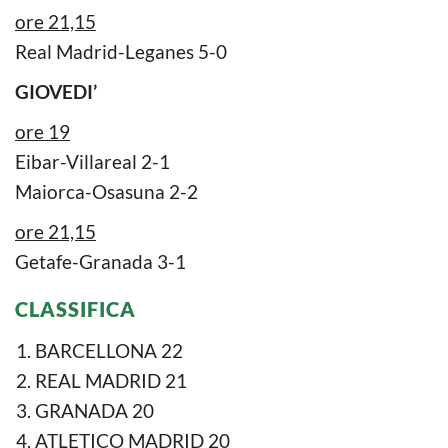
ore 21,15
Real Madrid-Leganes 5-0
GIOVEDI’
ore 19
Eibar-Villareal 2-1
Maiorca-Osasuna 2-2
ore 21,15
Getafe-Granada 3-1
CLASSIFICA
BARCELLONA 22
REAL MADRID 21
GRANADA 20
ATLETICO MADRID 20