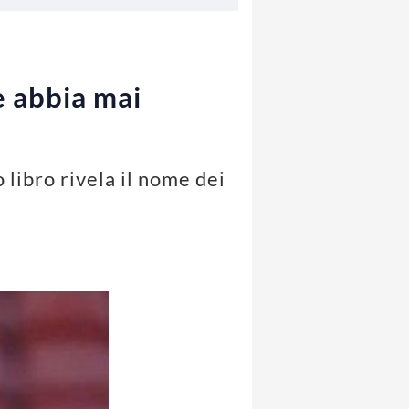
e abbia mai
 libro rivela il nome dei