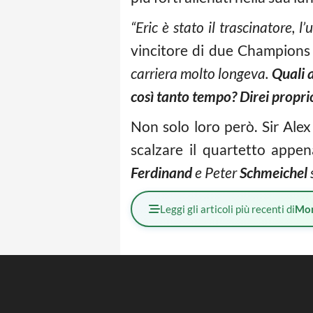
“Eric è stato il trascinatore, 
vincitore di due Champions
carriera molto longeva.
Quali a
così tanto tempo? Direi propri
Non solo loro però. Sir Alex 
scalzare il quartetto appe
Ferdinand
e Peter
Schmeichel
Leggi gli articoli più recenti di
Mo