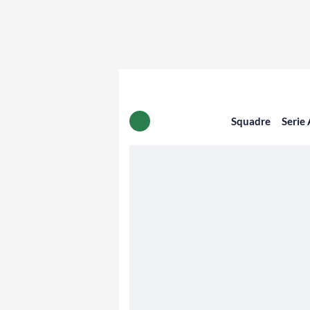
Squadre
Serie