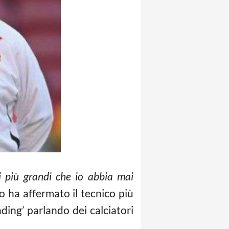
i più grandi che io abbia mai
Lo ha affermato il tecnico più
ading’ parlando dei calciatori