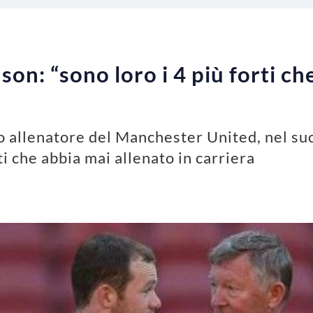
on: “sono loro i 4 più forti ch
o allenatore del Manchester United, nel suo
ti che abbia mai allenato in carriera