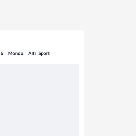
26
Mondo
Altri Sport