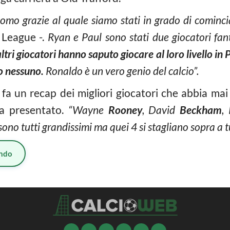
l’uomo grazie al quale siamo stati in grado di cominc
 League -.
Ryan e Paul sono stati due giocatori fan
ltri giocatori hanno saputo giocare al loro livello i
o nessuno.
Ronaldo è un vero genio del calcio”.
fa un recap dei migliori giocatori che abbia mai 
na presentato.
“Wayne
Rooney
, David
Beckham
,
sono tutti grandissimi ma quei 4 si stagliano sopra a t
ndo