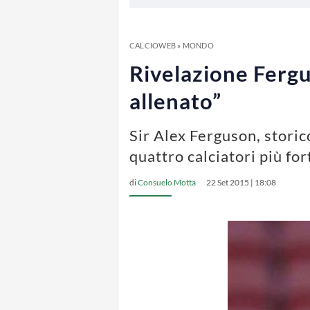
CALCIOWEB
»
MONDO
Rivelazione Fergus
allenato”
Sir Alex Ferguson, storic
quattro calciatori più for
di
Consuelo Motta
22 Set 2015 | 18:08