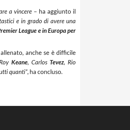
iare a vincere
– ha aggiunto il
tastici e in grado di avere una
n Premier League e in Europa per
allenato, anche se è difficile
 Roy
Keane
, Carlos
Tevez
, Rio
utti quanti”
, ha concluso.